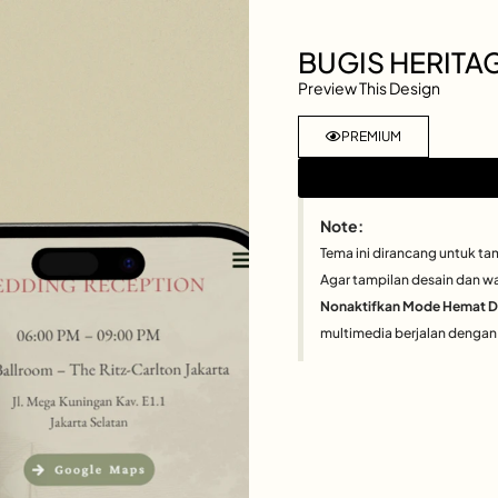
BUGIS HERITA
Preview This Design
PREMIUM
Note:
Tema ini dirancang untuk ta
Agar tampilan desain dan wa
Nonaktifkan Mode Hemat 
multimedia berjalan dengan 