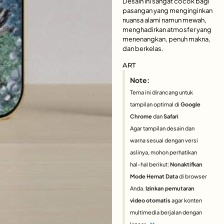
Desain ini sangat cocok bagi
pasangan yang menginginkan
nuansa alami namun mewah,
menghadirkan atmosfer yang
menenangkan, penuh makna,
dan berkelas.
ART
Note:
Tema ini dirancang untuk
tampilan optimal di
Google
Chrome
dan
Safari
Agar tampilan desain dan
warna sesuai dengan versi
aslinya, mohon perhatikan
hal-hal berikut:
Nonaktifkan
Mode Hemat Data
di browser
Anda.
Izinkan pemutaran
video otomatis
agar konten
multimedia berjalan dengan