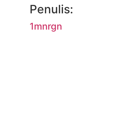
Penulis:
1mnrgn