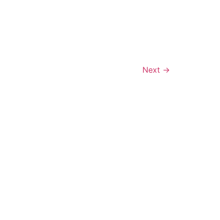
Next
→