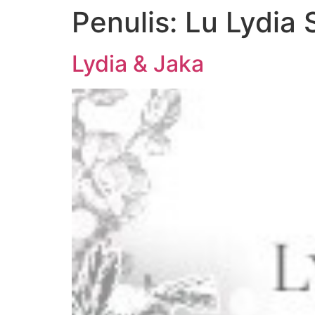
Penulis:
Lu Lydia S
Lydia & Jaka