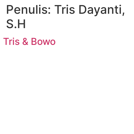
Penulis:
Tris Dayanti,
S.H
Tris & Bowo