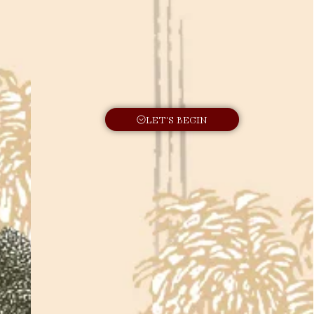
LET'S BEGIN