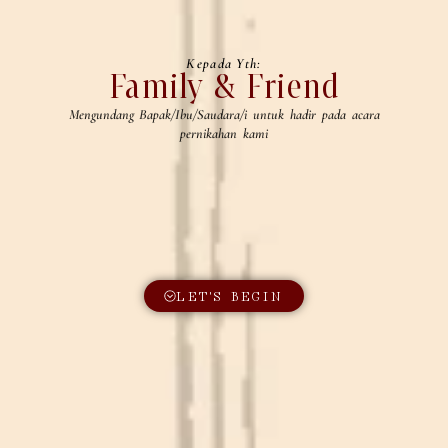
Kepada Yth:
Family & Friend
Mengundang Bapak/Ibu/Saudara/i untuk hadir pada acara
pernikahan kami
LET'S BEGIN