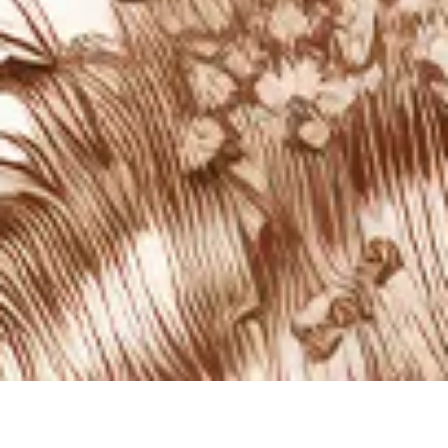
Pemutar
Audio