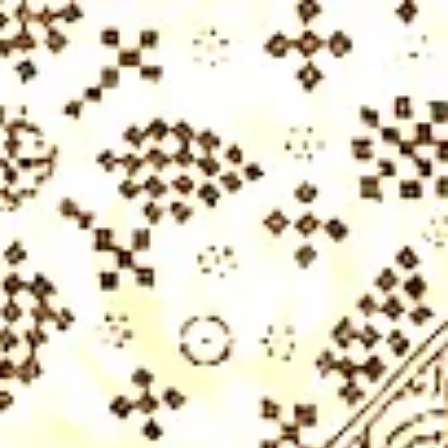
Pernikahan
Farah & Fauzi
27.12.2025