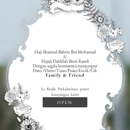
Haji Shamsul Bahrin Bin Mohamad
&
Hajah Dahlilah Binti Ramli
Dengan segala hormatnya menjemput
Dato'/Datin/Tuan/Puan/Encik/Cik
Family & Friend
ke Majlis Perkahwinan puteri
kesayangan kami
OPEN