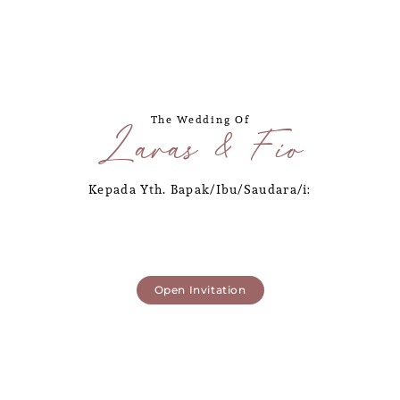
The Wedding Of
Laras & Fio
Kepada Yth. Bapak/Ibu/Saudara/i:
Open Invitation