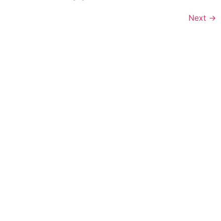
Next
→