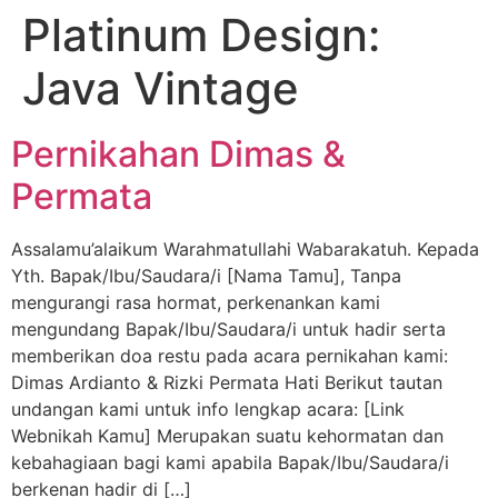
Platinum Design:
Java Vintage
Pernikahan Dimas &
Permata
Assalamu’alaikum Warahmatullahi Wabarakatuh. Kepada
Yth. Bapak/Ibu/Saudara/i [Nama Tamu], Tanpa
mengurangi rasa hormat, perkenankan kami
mengundang Bapak/Ibu/Saudara/i untuk hadir serta
memberikan doa restu pada acara pernikahan kami:
Dimas Ardianto & Rizki Permata Hati Berikut tautan
undangan kami untuk info lengkap acara: [Link
Webnikah Kamu] Merupakan suatu kehormatan dan
kebahagiaan bagi kami apabila Bapak/Ibu/Saudara/i
berkenan hadir di […]