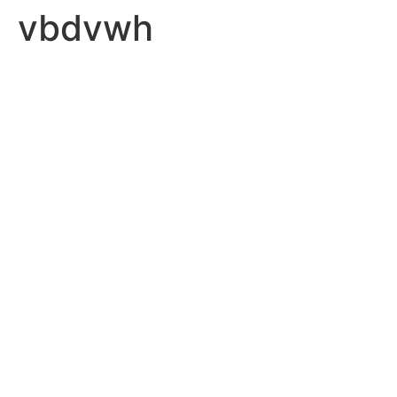
vbdvwh